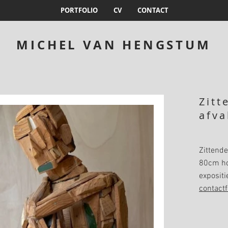
PORTFOLIO
CV
CONTACT
MICHEL VAN HENGSTUM
Zitt
afva
Zittende
80cm hoo
expositi
contactf