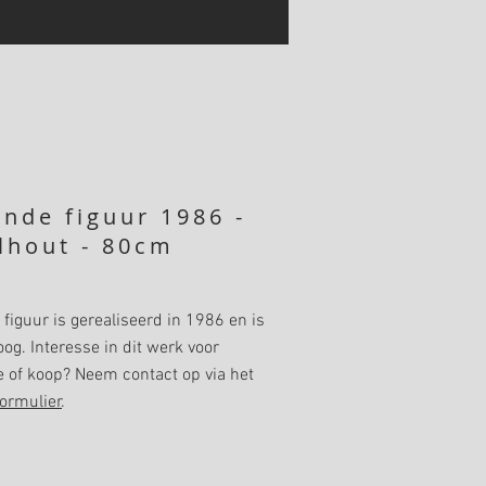
ende figuur 1986 -
lhout - 80cm
 figuur is gerealiseerd in 1986 en is
g. Interesse in dit werk voor
e of koop? Neem contact op via het
ormulier
.