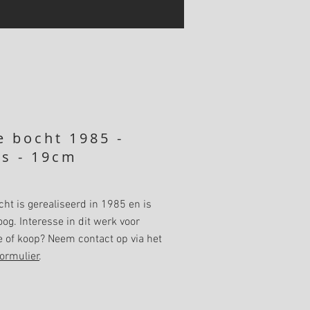
e bocht 1985 -
ns - 19cm
cht is gerealiseerd in 1985 en is
g. Interesse in dit werk voor
e of koop? Neem contact op via het
ormulier
.