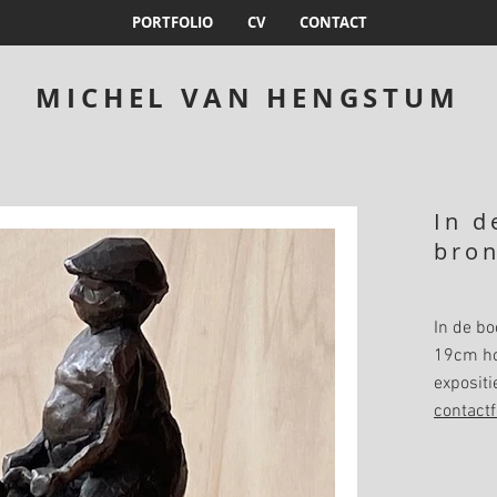
PORTFOLIO
CV
CONTACT
MICHEL VAN HENGSTUM
In d
bro
In de bo
19cm hoo
expositi
contactf