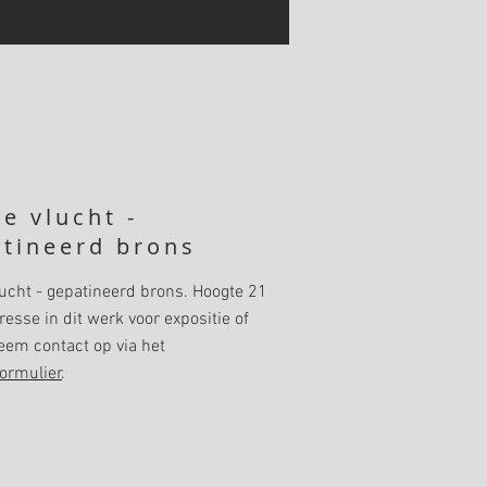
e vlucht -
tineerd brons
ucht - gepatineerd brons. Hoogte 21
resse in dit werk voor expositie of
eem contact op via het
ormulier
.