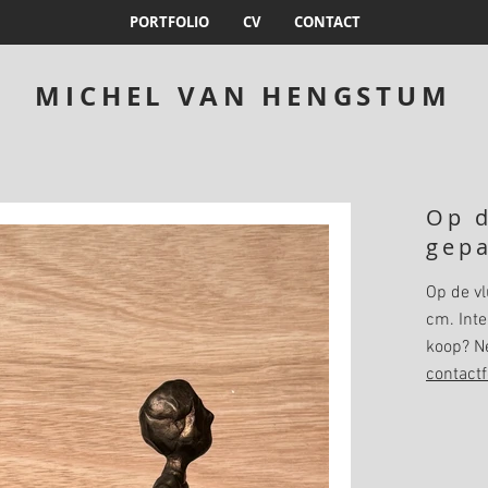
PORTFOLIO
CV
CONTACT
MICHEL VAN HENGSTUM
Op d
gepa
Op de vl
cm. Inte
koop? N
contactf